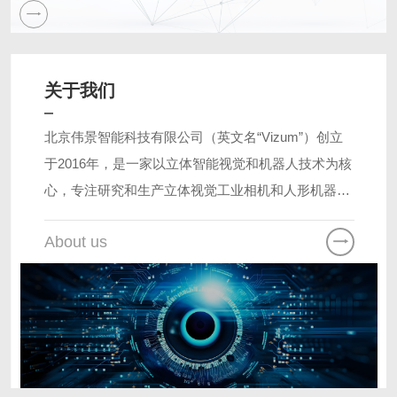
关于我们
北京伟景智能科技有限公司（英文名“Vizum”）创立
于2016年，是一家以立体智能视觉和机器人技术为核
心，专注研究和生产立体视觉工业相机和人形机器人
的人工智能公司。公司拥有3D立体智能相机整体解决
About us
方案和智能机器人的生产线。