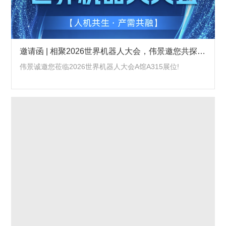
邀请函 | 相聚2026世界机器人大会，伟景邀您共探具身智能新边界
伟景诚邀您莅临2026世界机器人大会A馆A315展位!