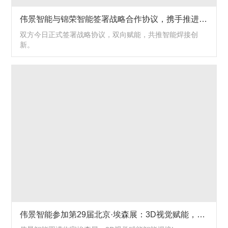
伟景智能与锦荣智能签署战略合作协议，携手推进智能焊接新发展
双方今日正式签署战略协议，双向赋能，共推智能焊接创
新。
伟景智能参加第29届北京·埃森展：3D视觉赋能，共筑智能焊接新生态