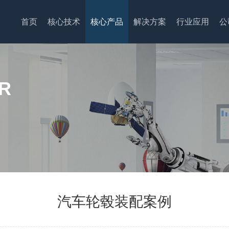
首页
核心技术
核心产品
解决方案
行业应用
公
R
汽车轮毂装配案例