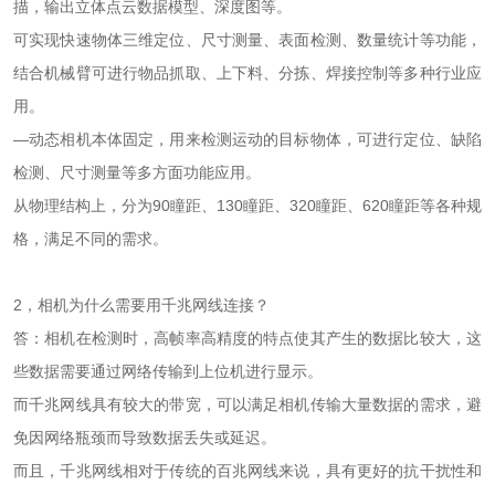
描，输出立体点云数据模型、深度图等。
可实现快速物体三维定位、尺寸测量、表面检测、数量统计等功能，
结合机械臂可进行物品抓取、上下料、分拣、焊接控制等多种行业应
用。
—动态相机本体固定，用来检测运动的目标物体，可进行定位、缺陷
检测、尺寸测量等多方面功能应用。
从物理结构上，分为90瞳距、130瞳距、320瞳距、620瞳距等各种规
格，满足不同的需求。
2，相机为什么需要用千兆网线连接？
答：相机在检测时，高帧率高精度的特点使其产生的数据比较大，这
些数据需要通过网络传输到上位机进行显示。
而千兆网线具有较大的带宽，可以满足相机传输大量数据的需求，避
免因网络瓶颈而导致数据丢失或延迟。
而且，千兆网线相对于传统的百兆网线来说，具有更好的抗干扰性和