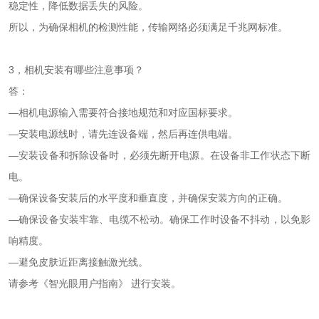
稳定性，降低数据丢失的风险。
所以，为确保相机的检测性能，传输网络必须满足千兆网标准。
3，相机安装有哪些注意事项？
答：
—相机电源输入需要符合接地规范和对应国标要求。
—安装电源线时，请先连设备端，然后再连供电端。
—安装设备和拆除设备时，必须先断开电源。在设备非工作状态下断
电。
—确保设备安装后的水平度和垂直度，并确保安装方向的正确。
—确保设备安装牢靠、电缆不松动。确保工作时设备不抖动，以免影
响精度。
—避免皮肤近距离接触激光线。
请参考《智光眼用户指南》 进行安装。