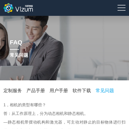
FAQ
常见问题
定制服务
产品手册
用户手册
软件下载
常见问题
1，相机的类型有哪些？
答：从工作原理上，分为动态相机和静态相机。
—静态相机带摆动机构和激光器，可主动对静止的目标物体进行扫