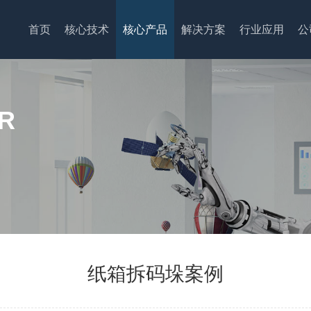
首页
核心技术
核心产品
解决方案
行业应用
公
R
纸箱拆码垛案例