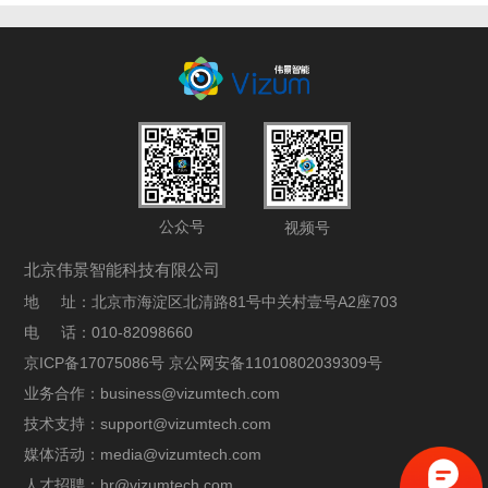
公众号
视频号
北京伟景智能科技有限公司
地 址：北京市海淀区北清路81号中关村壹号A2座703
电 话：010-82098660
京ICP备17075086号 京公网安备11010802039309号
业务合作：business@vizumtech.com
技术支持：support@vizumtech.com
媒体活动：media@vizumtech.com
人才招聘：hr@vizumtech.com