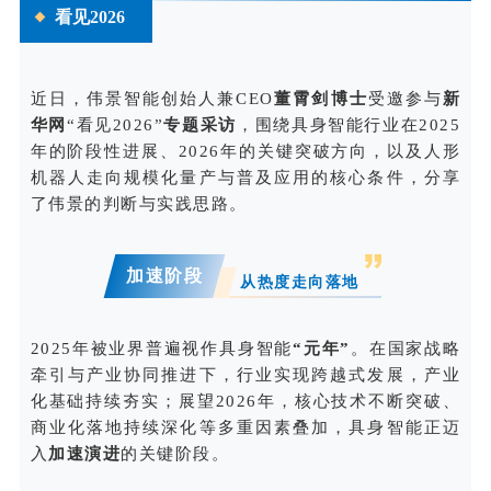
看见2026
近日，伟景智能创始人兼CEO
董霄剑博士
受邀参与
新
华网
“看见2026”
专题采访
，围绕具身智能行业在2025
年的阶段性进展、2026年的关键突破方向，以及人形
机器人走向规模化量产与普及应用的核心条件，分享
了伟景的判断与实践思路。
加速阶段
从热度走向落地
2025年被业界普遍视作具身智能
“元年”
。在国家战略
牵引与产业协同推进下，行业实现跨越式发展，产业
化基础持续夯实；展望2026年，核心技术不断突破、
商业化落地持续深化等多重因素叠加，具身智能正迈
入
加速演进
的关键阶段。