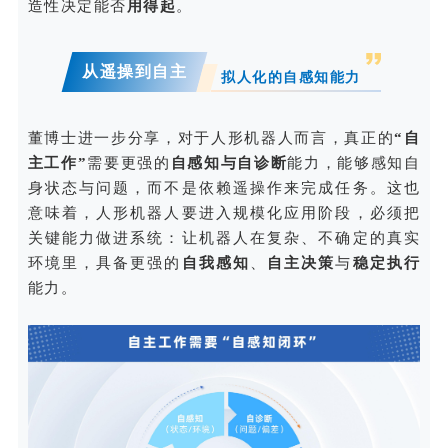
造性决定能否
用得起
。
从遥操到自主
拟人化的自感知能力
董博士进一步分享，对于人形机器人而言，真正的
“自
主工作”
需要更强的
自感知与自诊断
能力，能够感知自
身状态与问题，而不是依赖遥操作来完成任务。这也
意味着，人形机器人要进入规模化应用阶段，必须把
关键能力做进系统：让机器人在复杂、不确定的真实
环境里，具备更强的
自我感知
、
自主决策
与
稳定执行
能力。