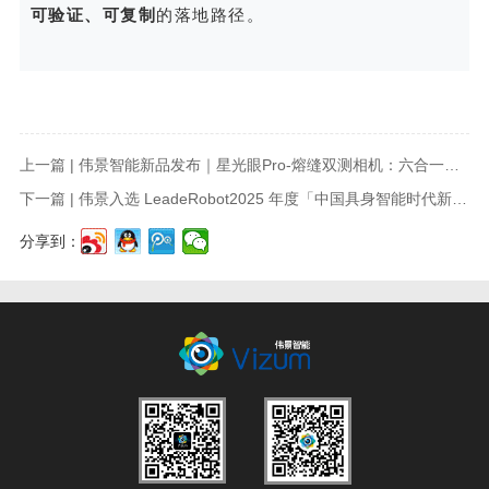
可验证、可复制
的落地路径。
上一篇 | 伟景智能新品发布｜星光眼Pro-熔缝双测相机：六合一多维感知，让智能焊接像“人”一样“边看边焊”
下一篇 | 伟景入选 LeadeRobot2025 年度「中国具身智能时代新星榜 TOP50」
分享到：