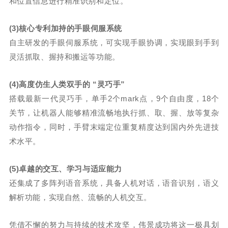
和位置信息进行精准识别和定位。
(3)核心专利加持的手眼伺服系统
自主研发的手眼伺服系统，可实现手眼协调，实现眼到手到
灵活抓取、握持和搬运等功能。
(4)高度仿生人类双手的 “灵巧手”
搭载最新一代灵巧手，单手2个mark点，9个自由度，18个
关节，让机器人能够精准流畅地执行抓、取、握、放等复杂
动作指令，同时，手臂末端定位重复精度达到国内外先进技
术水平。
(5)卓越的交互、学习与适应能力
还集成了多阵列语音系统，具备人机对话，语音识别，语义
解析功能，实现自然、流畅的人机交互。
凭借不懈的努力与持续的技术攻坚，伟景成功将这一极具划